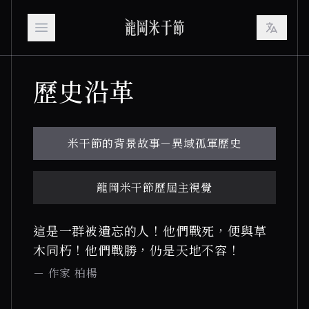
Open main menu
歷史沿革
米干節的背景故事－異域孤軍歷史
龍岡米干節歷屆主視覺
這是一群被遺忘的人！他們戰死，便與草
木同朽！他們戰勝，仍是天地不容！
－ 作家 柏楊