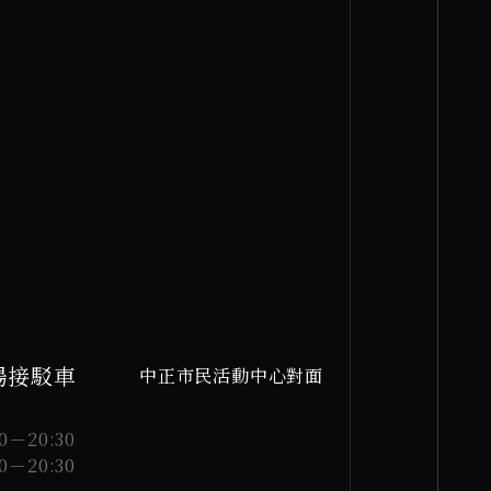
場接駁車
中正市民活動中心對面
－20:30
－20:30