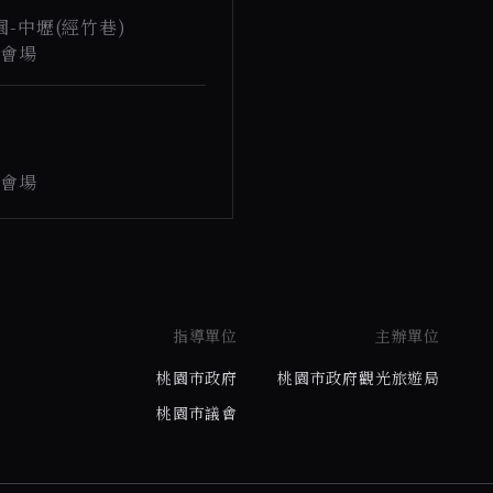
園-中壢(經竹巷)
動會場
動會場
指導單位
主辦單位
桃園市政府
桃園市政府觀光旅遊局
桃園市議會