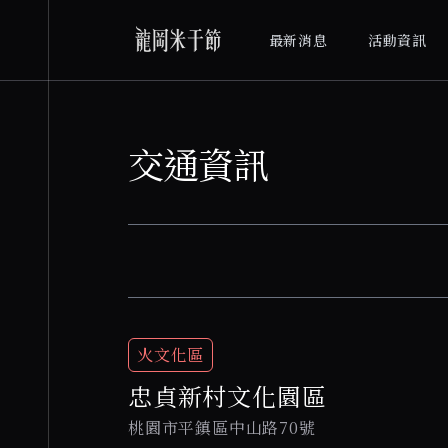
最新消息
活動資訊
交通資訊
火文化區
忠貞新村文化園區
桃園市平鎮區中山路70號