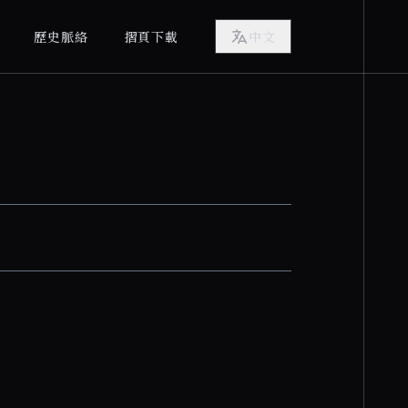
歷史脈絡
摺頁下載
中文