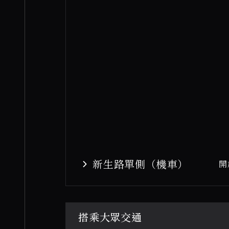
新生路單側（機車）
開
搭乘大眾交通