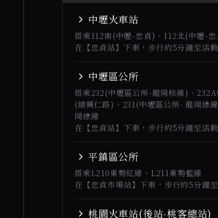
中壢火車站
搭乘112南(中壢-忠貞)、112北(中壢-忠
在
【忠貞站】
下車，步行約5分鐘至活
中壢區公所
搭乘232(中壢區公所-龍岡棕線)、23
(繞興仁路)、231(中壢區公所- 龍岡綠線
岡綠線
在
【忠貞站】
下車，步行約5分鐘至活
平鎮區公所
搭乘L210東勢紅線、L211東勢藍線
在
【忠貞市場站】
下車，步行約5分鐘
桃園火車站(後站-桃客總站)