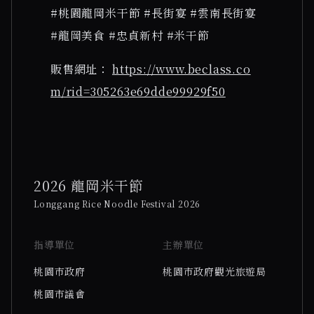
#桃園龍岡米干節 #長街宴 #雲南長街宴
#龍岡美食 #忠貞新村 #米干節
販售網址
：
https://www.beclass.co
m/rid=305263e69dde99929f50
2026 龍岡米干節
Longgang Rice Noodle Festival 2026
指導單位
主辦單位
桃園市政府
桃園市政府觀光旅遊局
桃園市議會